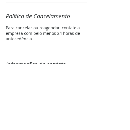
Política de Cancelamento
Para cancelar ou reagendar, contate a
empresa com pelo menos 24 horas de
antecedência.
Informações de contato
71999375939
davimattedi@gmail.com
Marina Caboto Sports - Avenida Beira
Mar - Ribeira, Salvador - BA, Brasil
© 2022 - Locajet Bahia