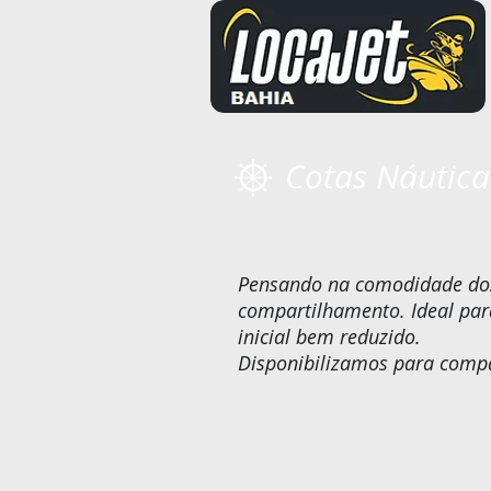
Cotas Náutica
Pensando na comodidade dos 
compartilhamento. Ideal pa
inicial bem reduzido.
Disponibilizamos para compa