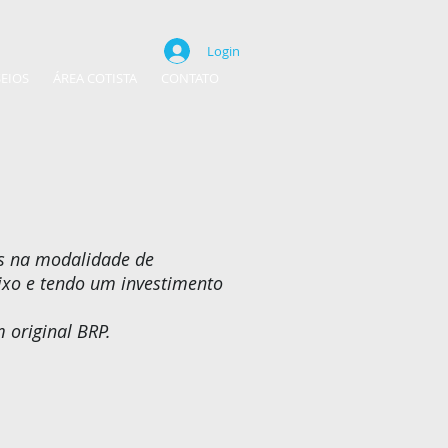
Login
EIOS
ÁREA COTISTA
CONTATO
is na modalidade de
xo e tendo um investimento
 original BRP.